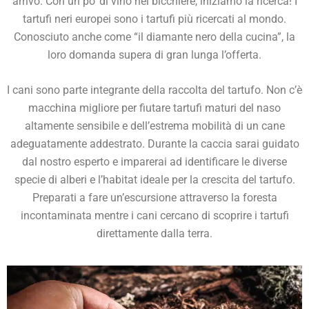
arrivo. Con un po’ di vino nel bicchiere, iniziamo la ricerca! I
tartufi neri europei sono i tartufi più ricercati al mondo.
Conosciuto anche come “il diamante nero della cucina”, la
loro domanda supera di gran lunga l’offerta.
I cani sono parte integrante della raccolta del tartufo. Non c’è
macchina migliore per fiutare tartufi maturi del naso
altamente sensibile e dell’estrema mobilità di un cane
adeguatamente addestrato. Durante la caccia sarai guidato
dal nostro esperto e imparerai ad identificare le diverse
specie di alberi e l’habitat ideale per la crescita del tartufo.
Preparati a fare un’escursione attraverso la foresta
incontaminata mentre i cani cercano di scoprire i tartufi
direttamente dalla terra.