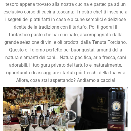
tesoro appena trovato alla nostra cucina e partecipa ad un
esclusivo corso di cucina toscana: il nostro chef ti insegnerà
i segreti dei piatti fatti in casa e alcune semplici e deliziose
ricette della tradizione con il tartufo. Poi ti godrai il
fantastico pasto che hai cucinato, accompagnato dalla
grande selezione di vini e oli prodotti dalla Tenuta Torciano.
Questo è il giorno perfetto per buongustai, amanti della
natura e amanti dei cani… Natura pacifica, aria fresca, cani
adorabili, il tuo guru privato del tartufo e, naturalmente,
l’opportunità di assaggiare i tartufi più freschi della tua vita.
Allora, cosa stai aspettando? Andiamo a caccia!