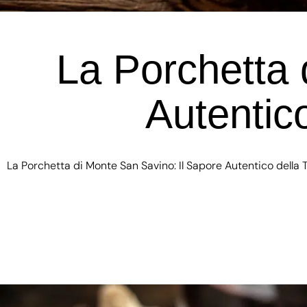
La Porchetta 
Autentic
La Porchetta di Monte San Savino: Il Sapore Autentico dell