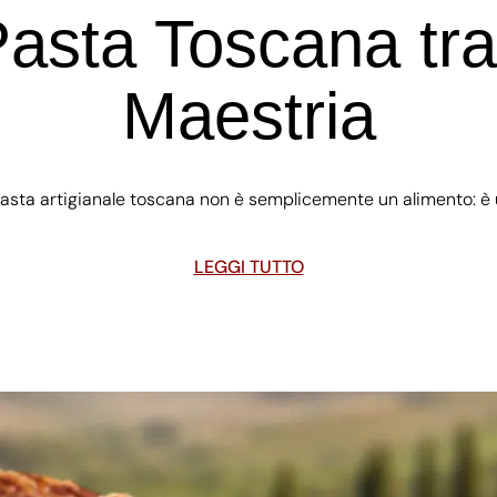
 Pasta Toscana tra
Maestria
pasta artigianale toscana non è semplicemente un alimento: è u
LEGGI TUTTO