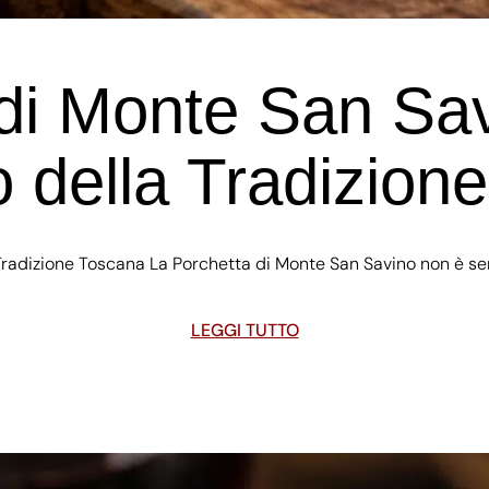
di Monte San Sav
o della Tradizion
a Tradizione Toscana La Porchetta di Monte San Savino non è 
LEGGI TUTTO