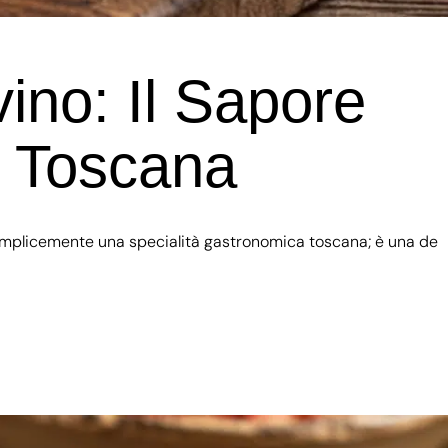
ino: Il Sapore
e Toscana
semplicemente una specialità gastronomica toscana; è una de