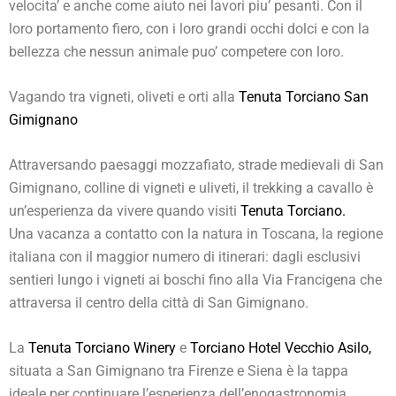
velocita’ e anche come aiuto nei lavori piu’ pesanti. Con il
loro portamento fiero, con i loro grandi occhi dolci e con la
bellezza che nessun animale puo’ competere con loro.
Vagando tra vigneti, oliveti e orti alla
Tenuta Torciano San
Gimignano
Attraversando paesaggi mozzafiato, strade medievali di San
Gimignano, colline di vigneti e uliveti, il trekking a cavallo è
un’esperienza da vivere quando visiti
Tenuta Torciano.
Una vacanza a contatto con la natura in Toscana, la regione
italiana con il maggior numero di itinerari: dagli esclusivi
sentieri lungo i vigneti ai boschi fino alla Via Francigena che
attraversa il centro della città di San Gimignano.
La
Tenuta Torciano Winery
e
Torciano Hotel Vecchio Asilo,
situata a San Gimignano tra Firenze e Siena è la tappa
ideale per continuare l’esperienza dell’enogastronomia