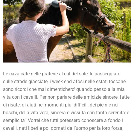
Le cavalcate nelle praterie al cal del sole, le passeggiate
sulle strade giacciate, i week end afosi nelle estati toscane
sono ricordi che mai dimentichero’ quando penso alla mia
vita con i cavalli. Per non parlare delle amicizie sincere, fatte
di risate, di aiuti nei momenti piu’ difficili, dei pic nic nei
boschi, della vita vera, sincera e vissuta con tanta serenita’ e
semplicita’. Vorrei che tutti potessero conoscere a fondo i
cavalli, nati liberi e poi domati dall’uomo per la loro forza,