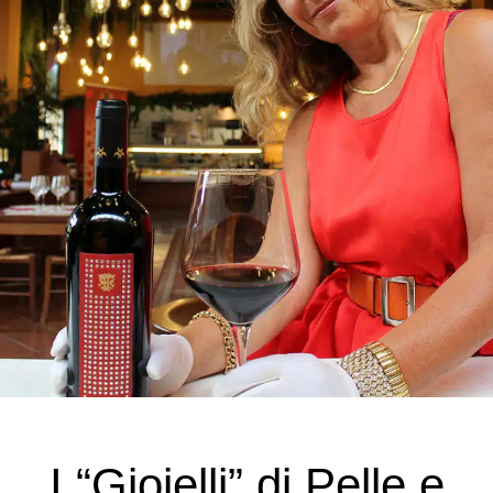
I “Gioielli” di Pelle e