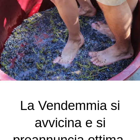
La Vendemmia si
avvicina e si
preannuncia ottima,