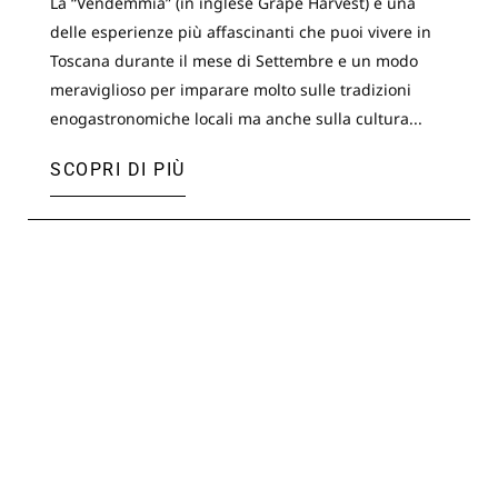
La “Vendemmia” (in inglese Grape Harvest) è una
delle esperienze più affascinanti che puoi vivere in
Toscana durante il mese di Settembre e un modo
meraviglioso per imparare molto sulle tradizioni
enogastronomiche locali ma anche sulla cultura...
SCOPRI DI PIÙ