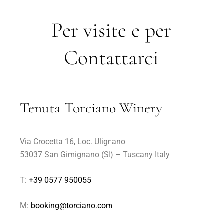
Per visite e per
Contattarci
Tenuta Torciano Winery
Via Crocetta 16, Loc. Ulignano
53037 San Gimignano (SI) – Tuscany Italy
T:
+39 0577 950055
M:
booking@torciano.com