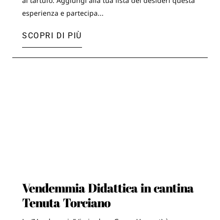
al tartufo. Aggiungi alla tua lista dei desideri questa
esperienza e partecipa...
SCOPRI DI PIÙ
Vendemmia Didattica in cantina
Tenuta Torciano