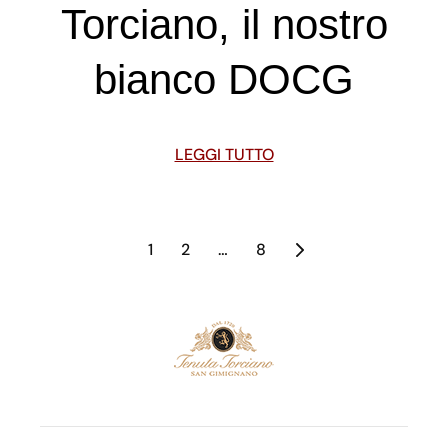
Torciano, il nostro
bianco DOCG
LEGGI TUTTO
1
2
…
8