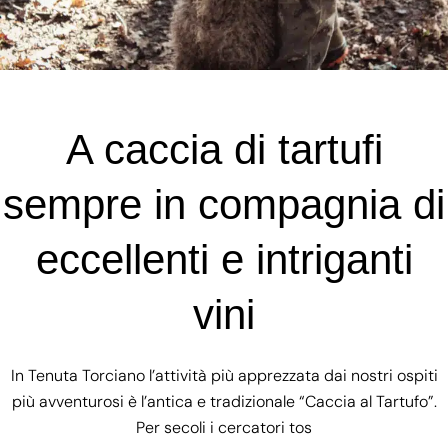
A caccia di tartufi
sempre in compagnia di
eccellenti e intriganti
vini
In Tenuta Torciano l’attività più apprezzata dai nostri ospiti
più avventurosi è l’antica e tradizionale “Caccia al Tartufo”.
Per secoli i cercatori tos