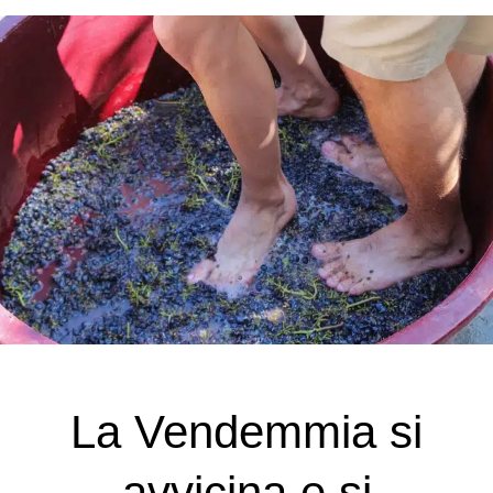
La Vendemmia si
avvicina e si