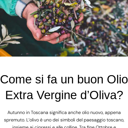
Come si fa un buon Olio
Extra Vergine d’Oliva?
Autunno in Toscana significa anche olio nuovo, appena
spremuto. L’olivo è uno dei simboli del paesaggio toscano,
insieme ai cipressi e alle colline. Tra fine Ottobre e