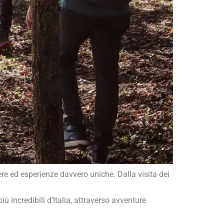
ere ed esperienze davvero uniche. Dalla visita dei
iù incredibili d’Italia, attraverso avventure