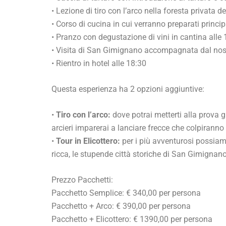
• Lezione di tiro con l’arco nella foresta privata de
• Corso di cucina in cui verranno preparati princip
• Pranzo con degustazione di vini in cantina alle
• Visita di San Gimignano accompagnata dal nost
• Rientro in hotel alle 18:30
Questa esperienza ha 2 opzioni aggiuntive:
•
Tiro con l’arco:
dove potrai metterti alla prova g
arcieri imparerai a lanciare frecce che colpiranno
•
Tour in Elicottero:
per i più avventurosi possiamo
ricca, le stupende città storiche di San Gimignan
Prezzo Pacchetti:
Pacchetto Semplice: € 340,00 per persona
Pacchetto + Arco: € 390,00 per persona
Pacchetto + Elicottero: € 1390,00 per persona