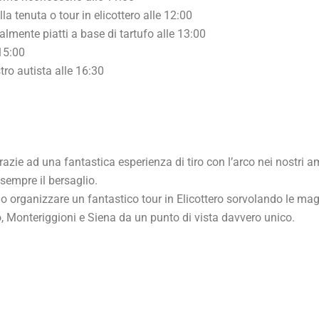
lla tenuta o tour in elicottero alle 12:00
almente piatti a base di tartufo alle 13:00
 15:00
ro autista alle 16:30
razie ad una fantastica esperienza di tiro con l’arco nei nostri a
 sempre il bersaglio.
 organizzare un fantastico tour in Elicottero sorvolando le magni
o, Monteriggioni e Siena da un punto di vista davvero unico.