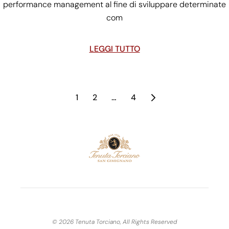
performance management al fine di sviluppare determinate
com
LEGGI TUTTO
1
2
…
4
© 2026 Tenuta Torciano, All Rights Reserved