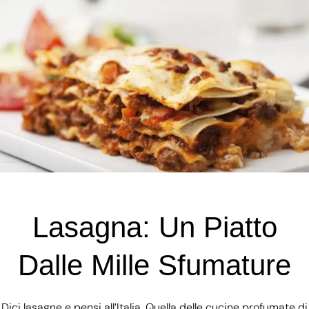
Lasagna: Un Piatto
Dalle Mille Sfumature
Dici lasagne e pensi all’Italia. Quella delle cucine profumate di