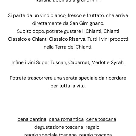
Si parte da un vino bianco, fresco e fruttato, che arriva
direttamente da
San Gimignano
.
Subito dopo, potrete gustare il
Chianti
,
Chianti
Classico
e
Chianti Classico Riserva
. Tutti i vini prodotti
nella
Terra del Chianti.
Infine i vini
Super Tuscan
,
Cabernet
,
Merlot
e
Syrah
.
Potrete trascorrere una serata speciale da ricordare
per tutta la vita.
cena cantina
cena romantica
cena toscana
degustazione toscana
regalo
regalo speciale toscana
regalo toscana