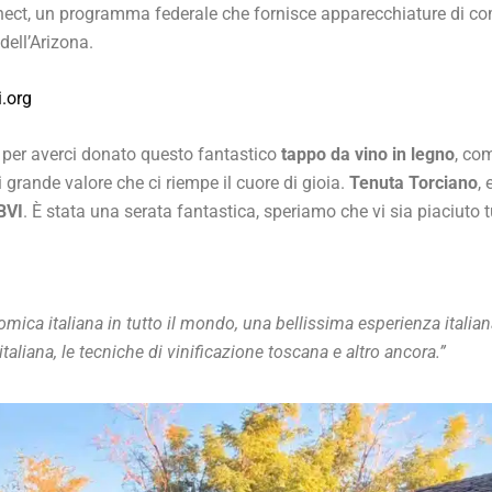
nect, un programma federale che fornisce apparecchiature di co
dell’Arizona.
.org
 per averci donato questo fantastico
tappo da vino in legno
, co
 grande valore che ci riempe il cuore di gioia.
Tenuta Torciano
, 
BVI
. È stata una serata fantastica, speriamo che vi sia piaciuto tu
ca italiana in tutto il mondo, una bellissima esperienza italiana
 italiana, le tecniche di vinificazione toscana e altro ancora.”