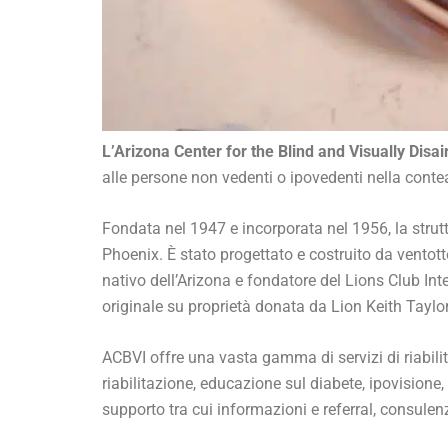
L’Arizona Center for the Blind and Visually Disa
alle persone non vedenti o ipovedenti nella contea
Fondata nel 1947 e incorporata nel 1956, la strut
Phoenix. È stato progettato e costruito da ventot
nativo dell’Arizona e fondatore del Lions Club Inte
originale su proprietà donata da Lion Keith Taylor
ACBVI offre una vasta gamma di servizi di riabilit
riabilitazione, educazione sul diabete, ipovisione, 
supporto tra cui informazioni e referral, consule