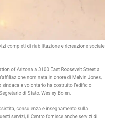
izi completi di riabilitazione e ricreazione sociale
ation of Arizona a 3100 East Roosevelt Street a
’affiliazione nominata in onore di Melvin Jones,
 sindacale volontario ha costruito l’edificio
 Segretario di Stato, Wesley Bolen.
 assistita, consulenza e insegnamento sulla
esti servizi, il Centro fornisce anche servizi di