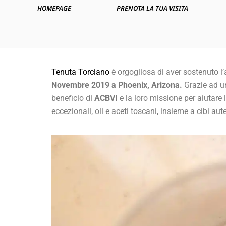
HOMEPAGE
PRENOTA LA TUA VISITA
Tenuta Torciano
è orgogliosa di aver sostenuto l
Novembre 2019 a Phoenix, Arizona.
Grazie ad un
beneficio di
ACBVI
e la loro missione per aiutare 
eccezionali, oli e aceti toscani, insieme a cibi au