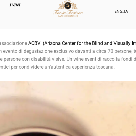
I VINI
ENG
ITA
’associazione
ACBVI (Arizona Center for the Blind and Visually I
 evento di degustazione esclusivo davanti a circa 70 persone, tut
le persone con disabilità visive. Un wine event di raccolta fondi 
tentici per condividere un’autentica esperienza toscana.