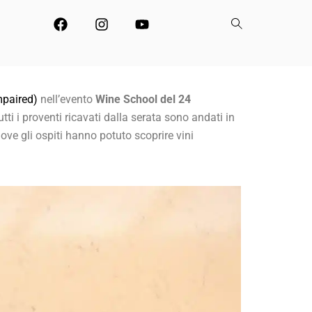
mpaired)
nell’evento
Wine School del 24
ti i proventi ricavati dalla serata sono andati in
dove gli ospiti hanno potuto scoprire vini