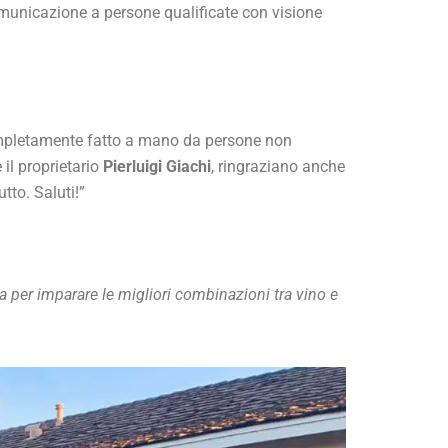
municazione a persone qualificate con visione
mpletamente fatto a mano da persone non
e il proprietario
Pierluigi Giachi
, ringraziano anche
tto. Saluti!”
 per imparare le migliori combinazioni tra vino e