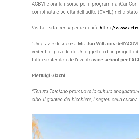
ACBVI è ora la risorsa per il programma iCanCon
combinata e perdita dell’udito (CVHL) nello stato 
Visita il sito per saperne di più:
https://www.acbvi
“Un grazie di cuore a
Mr. Jon Williams
dell’ACBVI
vedenti e ipovedenti. Un oggetto ed un progetto di
tutti i sostenitori dell’evento
wine school per l’AC
Pierluigi Giachi
“Tenuta Torciano promuove la cultura enogastronomi
cibo, il galateo del bicchiere, i segreti della cucina