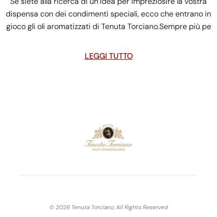
Se siete alla ricerca di un’idea per impreziosire la vostra
dispensa con dei condimenti speciali, ecco che entrano in
gioco gli oli aromatizzati di Tenuta Torciano.Sempre più pe
LEGGI TUTTO
© 2026 Tenuta Torciano, All Rights Reserved