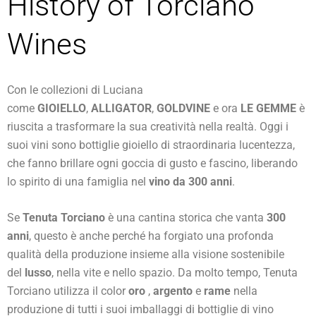
History of Torciano
Wines
Con le collezioni di Luciana
come
GIOIELLO
,
ALLIGATOR
,
GOLDVINE
e ora
LE GEMME
è
riuscita a trasformare la sua creatività nella realtà. Oggi i
suoi vini sono bottiglie gioiello di straordinaria lucentezza,
che fanno brillare ogni goccia di gusto e fascino, liberando
lo spirito di una famiglia nel
vino da 300 anni
.
Se
Tenuta Torciano
è una cantina storica che vanta
300
anni
, questo è anche perché ha forgiato una profonda
qualità della produzione insieme alla visione sostenibile
del
lusso
, nella vite e nello spazio. Da molto tempo, Tenuta
Torciano utilizza il color
oro
,
argento
e
rame
nella
produzione di tutti i suoi imballaggi di bottiglie di vino