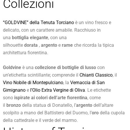
Collezioni
“GOLDVINE” della Tenuta Torciano
è un vino fresco e
delicato, con un carattere amabile. Racchiuso in
una
bottiglia elegante
, con una
silhouette
dorata
,
argento
e
rame
che ricorda la tipica
architettura fiorentina.
Goldvine
è una
collezione di bottiglie di lusso
con
un’etichetta scintillante; comprende il
Chianti Classico
, il
Vino Nobile di Montepulciano
, la
Vernaccia di San
Gimignano
e
l’Olio Extra Vergine di Oliva
. Le etichette
sono
ispirate ai colori dell’arte fiorentina
, come
il
bronzo
della statua di Donatello, l’
argento
dell’altare
scolpito a mano del Battistero del Duomo, l’
oro
della cupola
della cattedrale e il verde del marmo.