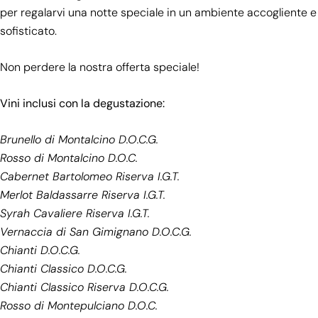
per regalarvi una notte speciale in un ambiente accogliente e
sofisticato.
Non perdere la nostra offerta speciale!
Vini inclusi con la degustazione:
Brunello di Montalcino D.O.C.G.
Rosso di Montalcino D.O.C.
Cabernet Bartolomeo Riserva I.G.T.
Merlot Baldassarre Riserva I.G.T.
Syrah Cavaliere Riserva I.G.T.
Vernaccia di San Gimignano D.O.C.G.
Chianti D.O.C.G.
Chianti Classico D.O.C.G.
Chianti Classico Riserva D.O.C.G.
Rosso di Montepulciano D.O.C.