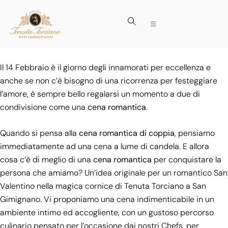
Il 14 Febbraio è il giorno degli innamorati per eccellenza e
anche se non c’è bisogno di una ricorrenza per festeggiare
l’amore, è sempre bello regalarsi un momento a due di
condivisione come una
cena romantica
.
Quando si pensa alla
cena romantica di coppia
, pensiamo
immediatamente ad una cena a lume di candela. E allora
cosa c’è di meglio di una
cena romantica
per conquistare la
persona che amiamo? Un’idea originale per un romantico San
Valentino nella magica cornice di
Tenuta Torciano
a San
Gimignano. Vi proponiamo una cena indimenticabile in un
ambiente intimo ed accogliente, con un gustoso percorso
culinario pensato per l’occasione dai nostri Chefs, per