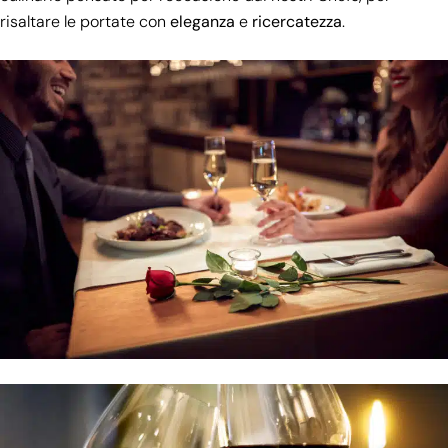
risaltare le portate con
eleganza
e
ricercatezza
.