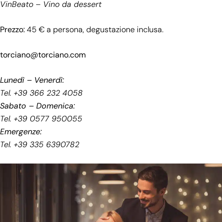
VinBeato – Vino da dessert
Prezzo:
45 € a persona, degustazione inclusa.
torciano@torciano.com
Lunedì – Venerdì:
Tel. +39 366 232 4058
Sabato – Domenica:
Tel. +39 0577 950055
Emergenze:
Tel. +39 335 6390782