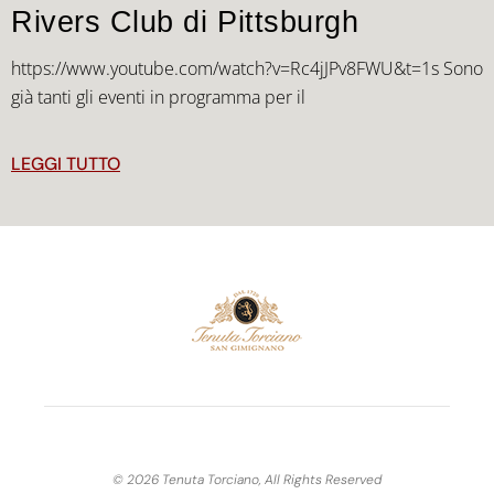
Rivers Club di Pittsburgh
https://www.youtube.com/watch?v=Rc4jJPv8FWU&t=1s Sono
già tanti gli eventi in programma per il
LEGGI TUTTO
© 2026 Tenuta Torciano, All Rights Reserved