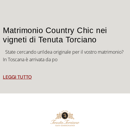
Matrimonio Country Chic nei
vigneti di Tenuta Torciano
State cercando un’idea originale per il vostro matrimonio?
In Toscana è arrivata da po
LEGGI TUTTO