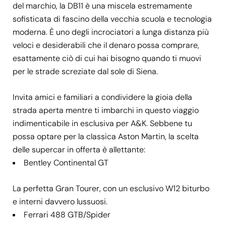
del marchio, la DB11 è una miscela estremamente
sofisticata di fascino della vecchia scuola e tecnologia
moderna. È uno degli incrociatori a lunga distanza più
veloci e desiderabili che il denaro possa comprare,
esattamente ciò di cui hai bisogno quando ti muovi
per le strade screziate dal sole di Siena.
Invita amici e familiari a condividere la gioia della
strada aperta mentre ti imbarchi in questo viaggio
indimenticabile in esclusiva per A&K. Sebbene tu
possa optare per la classica Aston Martin, la scelta
delle supercar in offerta è allettante:
Bentley Continental GT
La perfetta Gran Tourer, con un esclusivo W12 biturbo
e interni davvero lussuosi.
Ferrari 488 GTB/Spider