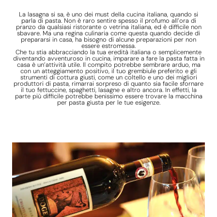
La lasagna si sa, è uno dei must della cucina italiana, quando si
parla di pasta. Non è raro sentire spesso il profumo all’ora di
pranzo da qualsiasi ristorante o vetrina italiana, ed è difficile non
sbavare. Ma una regina culinaria come questa quando decide di
prepararsi in casa, ha bisogno di alcune preparazioni per non
essere estromessa.
Che tu stia abbracciando la tua eredità italiana o semplicemente
diventando avventuroso in cucina, imparare a fare la pasta fatta in
casa è un’attività utile. Il compito potrebbe sembrare arduo, ma
con un atteggiamento positivo, il tuo grembiule preferito e gli
strumenti di cottura giusti, come un coltello e uno dei migliori
produttori di pasta, rimarrai sorpreso di quanto sia facile sfornare
il tuo fettuccine, spaghetti, lasagne e altro ancora. In effetti, la
parte più difficile potrebbe benissimo essere trovare la macchina
per pasta giusta per le tue esigenze.