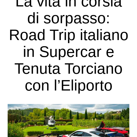
La vita in corsia
di sorpasso:
Road Trip italiano
in Supercar e
Tenuta Torciano
con l’Eliporto