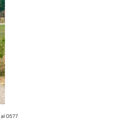
 al 0577