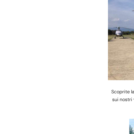
Scoprite l
sui nostri