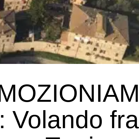
MOZIONIA
: Volando fra