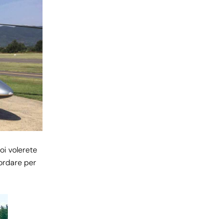
oi volerete
cordare per