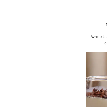
Avrete la 
c