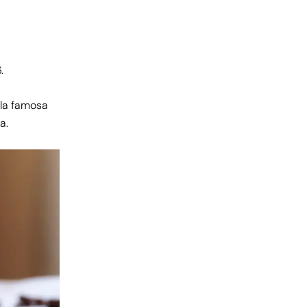
.
 la famosa
a.