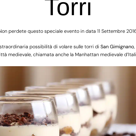
Torri
Non perdete questo speciale evento in data 11 Settembre 2016
straordinaria possibilità di volare sulle torri di
San Gimignano
,
ittà medievale, chiamata anche la Manhattan medievale d’Itali