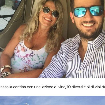
presso la cantina con una lezione di vino, 10 diversi tipi di vini 