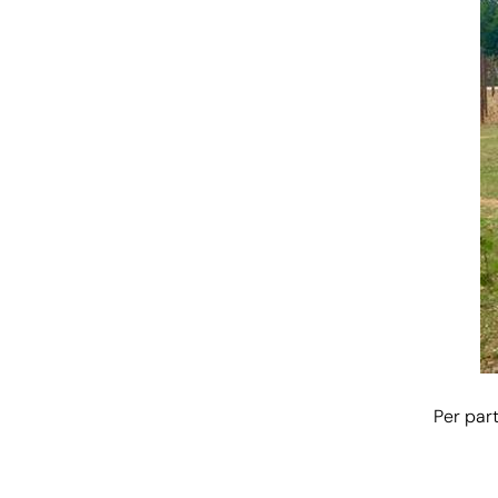
Per par