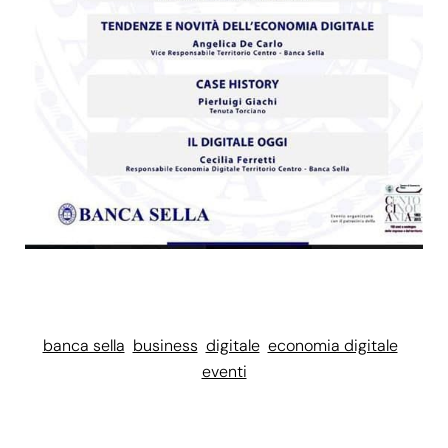
banca sella
business
digitale
economia digitale
eventi