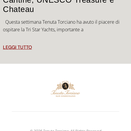
Cantine, UNESCO Treasure e
Chateau
Questa settimana Tenuta Torciano ha avuto il piacere di
ospitare la Tri Star Yachts, importante a
LEGGI TUTTO
© 2026 Tenuta Torciano, All Rights Reserved