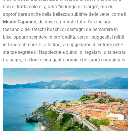
non si tratta solo di girarla “in lungo e in largo”, ma di
approfittare anche della bellezza sublime delle vette, come il
Monte Capanne
, da dove ammirate tutto l’arcipelago
toscano o dei freschi boschi di castagni da percorrere in
bike, oppure scendere in profondità, verso i suggestivi relitti
in fondo al mare. E, alla fine, vi suggeriamo di entrare nelle
stanze segrete di Napoleone e quindi di regalarvi una serata
tra sagre, folklore e una gastronomia che saprà conquistarvi.