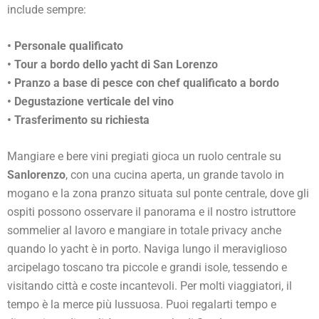
include sempre:
• Personale qualificato
• Tour a bordo dello yacht di San Lorenzo
• Pranzo a base di pesce con chef qualificato a bordo
• Degustazione verticale del vino
• Trasferimento su richiesta
Mangiare e bere vini pregiati gioca un ruolo centrale su
Sanlorenzo
, con una cucina aperta, un grande tavolo in
mogano e la zona pranzo situata sul ponte centrale, dove gli
ospiti possono osservare il panorama e il nostro istruttore
sommelier al lavoro e mangiare in totale privacy anche
quando lo yacht è in porto. Naviga lungo il meraviglioso
arcipelago toscano tra piccole e grandi isole, tessendo e
visitando città e coste incantevoli. Per molti viaggiatori, il
tempo è la merce più lussuosa. Puoi regalarti tempo e