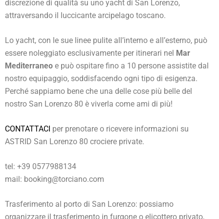
discrezione di qualità su uno yacht di San Lorenzo,
attraversando il luccicante arcipelago toscano.
Lo yacht, con le sue linee pulite all’interno e all’esterno, può
essere noleggiato esclusivamente per itinerari nel
Mar
Mediterraneo
e può ospitare fino a 10 persone assistite dal
nostro equipaggio, soddisfacendo ogni tipo di esigenza.
Perché sappiamo bene che una delle cose più belle del
nostro San Lorenzo 80 è viverla come ami di più!
CONTATTACI
per prenotare o ricevere informazioni su
ASTRID San ​​Lorenzo 80 crociere private.
tel: +39 0577988134
mail: booking@torciano.com
Trasferimento al porto di San Lorenzo: possiamo
organizzare il trasferimento in furgone o elicottero privato,