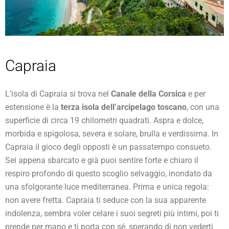
Capraia
L’isola di Capraia si trova nel
Canale della Corsica
e per
estensione è la
terza isola dell’arcipelago toscano
, con una
superficie di circa 19 chilometri quadrati. Aspra e dolce,
morbida e spigolosa, severa e solare, brulla e verdissima. In
Capraia il gioco degli opposti è un passatempo consueto.
Sei appena sbarcato e già puoi sentire forte e chiaro il
respiro profondo di questo scoglio selvaggio, inondato da
una sfolgorante luce mediterranea. Prima e unica regola:
non avere fretta. Capraia ti seduce con la sua apparente
indolenza, sembra voler celare i suoi segreti più intimi, poi ti
prende per mano e ti porta con sé, sperando di non vederti