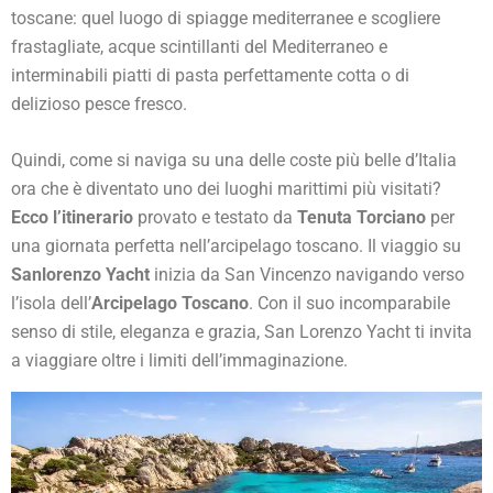
toscane: quel luogo di spiagge mediterranee e scogliere
frastagliate, acque scintillanti del Mediterraneo e
interminabili piatti di pasta perfettamente cotta o di
delizioso pesce fresco.
Quindi, come si naviga su una delle coste più belle d’Italia
ora che è diventato uno dei luoghi marittimi più visitati?
Ecco l’itinerario
provato e testato da
Tenuta Torciano
per
una giornata perfetta nell’arcipelago toscano. Il viaggio su
Sanlorenzo Yacht
inizia da San Vincenzo navigando verso
l’isola dell’
Arcipelago Toscano
. Con il suo incomparabile
senso di stile, eleganza e grazia, San Lorenzo Yacht ti invita
a viaggiare oltre i limiti dell’immaginazione.