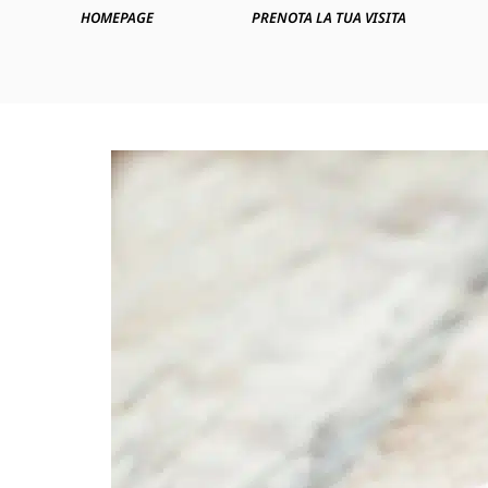
HOMEPAGE
PRENOTA LA TUA VISITA