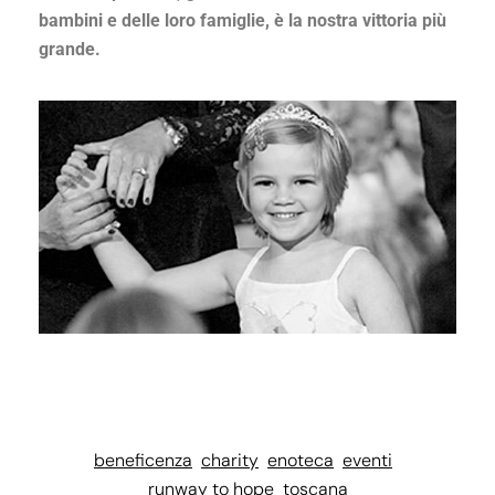
bambini e delle loro famiglie, è la nostra vittoria più
grande.
beneficenza
charity
enoteca
eventi
runway to hope
toscana