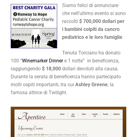
Siamo felici di annunciare
che nell’ultimo evento si sono
raccolti
$ 700,000 dollari per
i bambini colpiti da cancro
pediatrico e le loro famiglie
.
Tenuta Torciano ha donato
100 “
Winemarker Dinner
e 1 notte” in beneficenza,
raggiungendo
$ 18,000
dollari devoluti alla causa.
Durante la serata di beneficenza hanno partecipato
molti ospiti importanti, tra cui
Ashley Greene
, la
famosa attrice di Twilight.