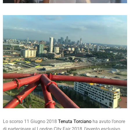
Lo scorso 11 Giugno 2018
Tenuta Torciano
ha avuto l’onore
di partecipare al London City Fair 2018, l’evento esclusivo