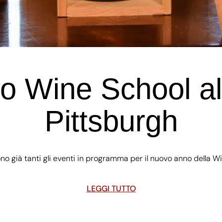
o Wine School al
Pittsburgh
à tanti gli eventi in programma per il nuovo anno della Wine 
LEGGI TUTTO