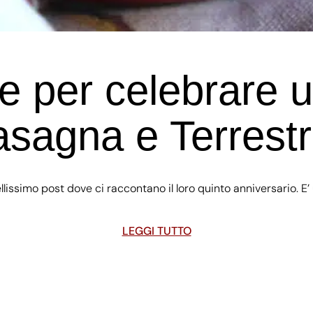
re per celebrare u
asagna e Terrest
ellissimo post dove ci raccontano il loro quinto anniversario. E’
LEGGI TUTTO