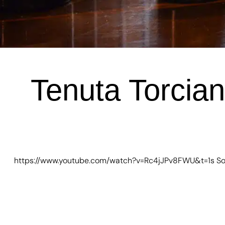
Tenuta Torcian
https://www.youtube.com/watch?v=Rc4jJPv8FWU&t=1s Sono gi