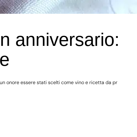
n anniversario:
re
 un onore essere stati scelti come vino e ricetta da pr