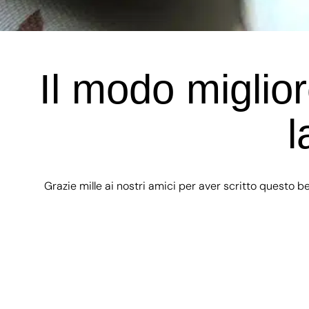
Il modo miglio
l
Grazie mille ai nostri amici per aver scritto questo b