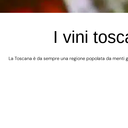
I vini tos
La Toscana è da sempre una regione popolata da menti geni