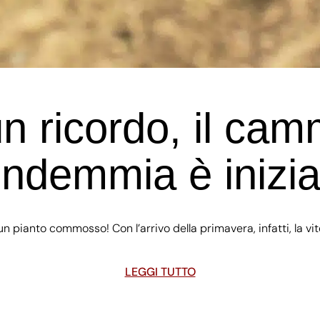
un ricordo, il cam
ndemmia è inizia
 pianto commosso! Con l’arrivo della primavera, infatti, la vit
LEGGI TUTTO