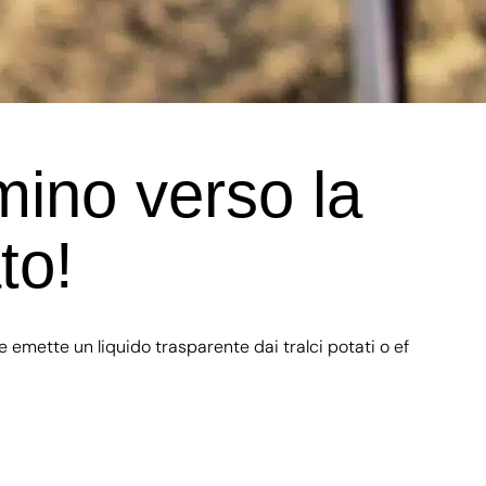
mino verso la
to!
e emette un liquido trasparente dai tralci potati o ef