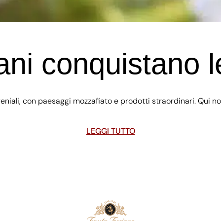
cani conquistano l
ali, con paesaggi mozzafiato e prodotti straordinari. Qui non 
LEGGI TUTTO