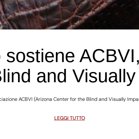
o sostiene ACBVI,
lind and Visuall
ociazione ACBVI (Arizona Center for the Blind and Visually Imp
LEGGI TUTTO