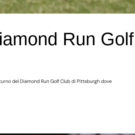
Diamond Run Golf
il turno del Diamond Run Golf Club di Pittsburgh dove