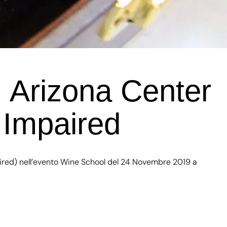
 Arizona Center
y Impaired
aired) nell’evento Wine School del 24 Novembre 2019 a