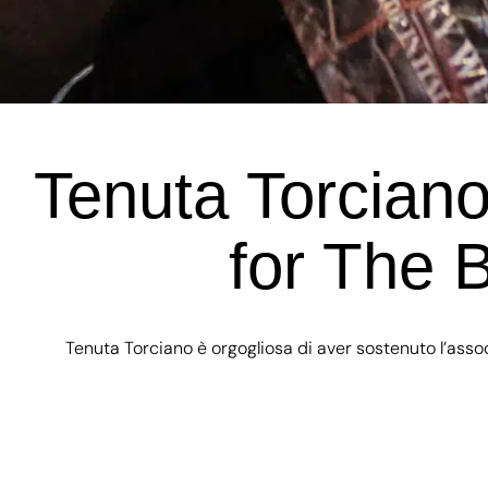
Tenuta Torcian
for The B
Tenuta Torciano è orgogliosa di aver sostenuto l’ass