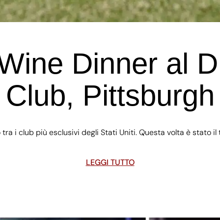
 Wine Dinner al 
Club, Pittsburgh
ra i club più esclusivi degli Stati Uniti. Questa volta è stato 
LEGGI TUTTO