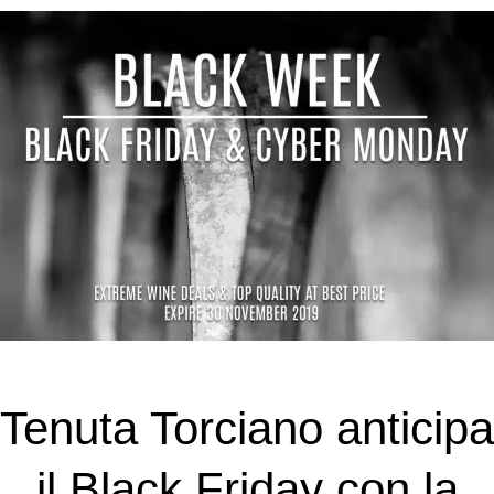
Tenuta Torciano anticipa
il Black Friday con la