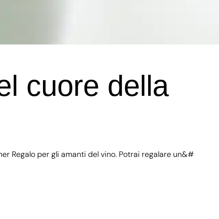
l cuore della
cher Regalo per gli amanti del vino. Potrai regalare un&#