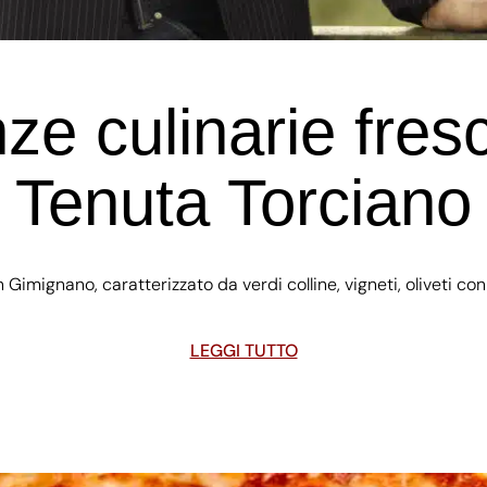
e culinarie fres
Tenuta Torciano
imignano, caratterizzato da verdi colline, vigneti, oliveti co
LEGGI TUTTO