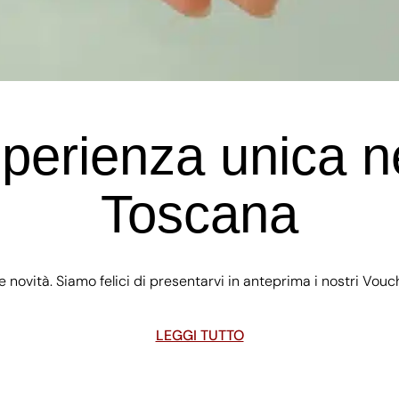
perienza unica ne
Toscana
che novità. Siamo felici di presentarvi in anteprima i nostri Vou
LEGGI TUTTO