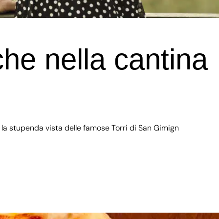
che nella cantina
n la stupenda vista delle famose Torri di San Gimign