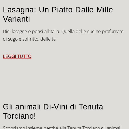
Lasagna: Un Piatto Dalle Mille
Varianti
Dici lasagne e pensi all’Italia. Quella delle cucine profumate
di sugo e soffritto, delle ta
LEGGI TUTTO
Gli animali Di-Vini di Tenuta
Torciano!
Scopriamo insieme perché alla Tenuta Torciano gli animali