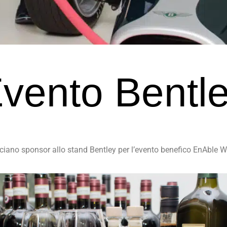
vento Bentl
ciano sponsor allo stand Bentley per l’evento benefico EnAble W