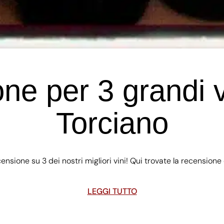
e per 3 grandi v
Torciano
censione su 3 dei nostri migliori vini! Qui trovate la recensio
LEGGI TUTTO