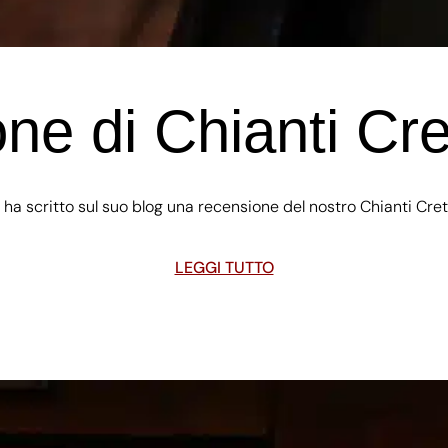
ne di Chianti Cr
ha scritto sul suo blog una recensione del nostro Chianti Cret
LEGGI TUTTO