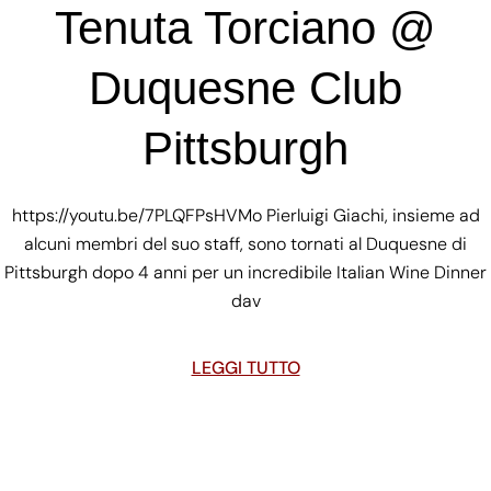
Tenuta Torciano @
Duquesne Club
Pittsburgh
https://youtu.be/7PLQFPsHVMo Pierluigi Giachi, insieme ad
alcuni membri del suo staff, sono tornati al Duquesne di
Pittsburgh dopo 4 anni per un incredibile Italian Wine Dinner
dav
LEGGI TUTTO