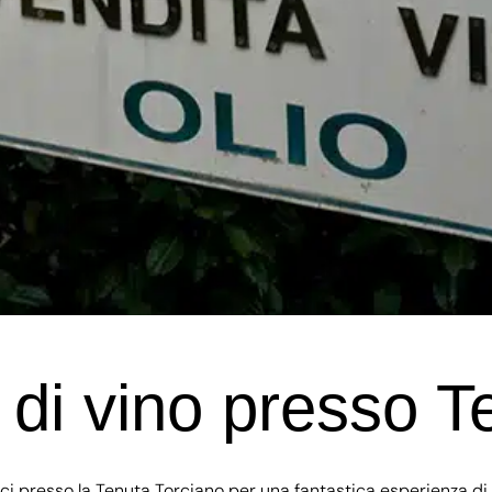
di vino presso T
ci presso la Tenuta Torciano per una fantastica esperienza di 