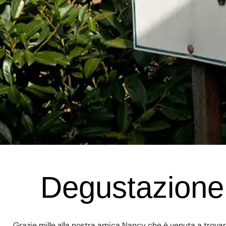
Degustazione 
Grazie mille alla nostra amica Nancy che è venuta a trovar