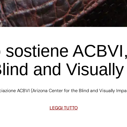
o sostiene ACBVI,
lind and Visuall
ociazione ACBVI (Arizona Center for the Blind and Visually Imp
LEGGI TUTTO