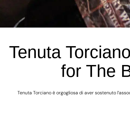
Tenuta Torcian
for The B
Tenuta Torciano è orgogliosa di aver sostenuto l’ass