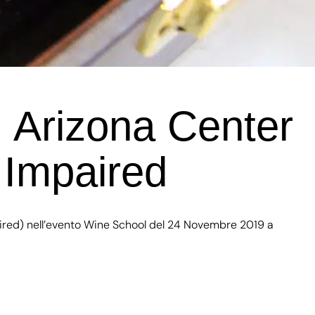
 Arizona Center
y Impaired
aired) nell’evento Wine School del 24 Novembre 2019 a