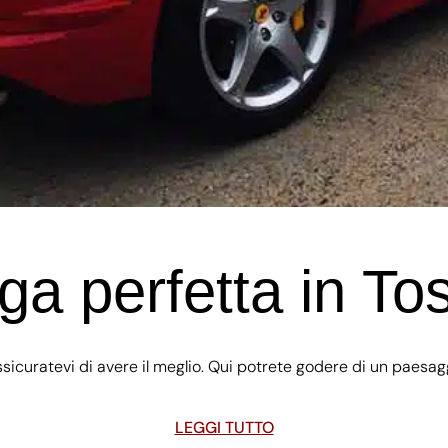
ga perfetta in T
sicuratevi di avere il meglio. Qui potrete godere di un paesaggio
LEGGI TUTTO