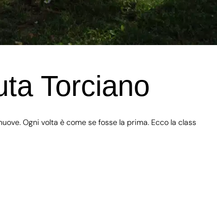
uta Torciano
uove. Ogni volta è come se fosse la prima. Ecco la class