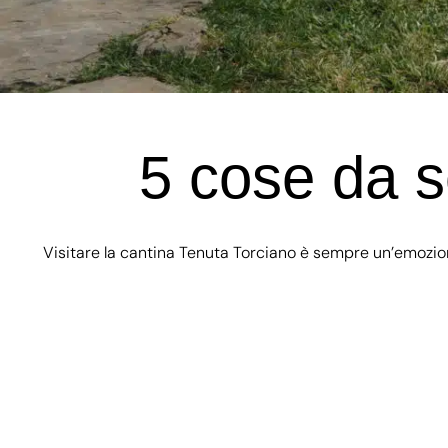
5 cose da s
Visitare la cantina Tenuta Torciano è sempre un’emozion