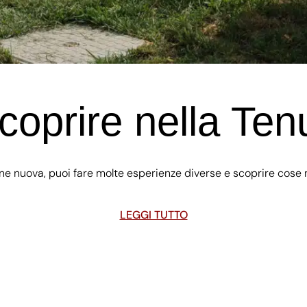
coprire nella Ten
e nuova, puoi fare molte esperienze diverse e scoprire cose n
LEGGI TUTTO