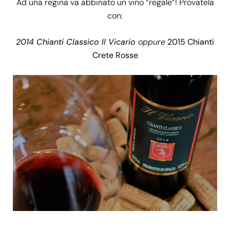
Ad una regina va abbinato un vino “regale”! Provatela
con:
2014 Chianti Classico Il Vicario
oppure
2015 Chianti
Crete Rosse