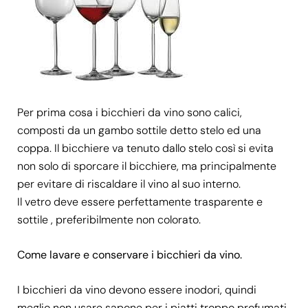
Per prima cosa i bicchieri da vino sono calici,
composti da un gambo sottile detto stelo ed una
coppa. Il bicchiere va tenuto dallo stelo così si evita
non solo di sporcare il bicchiere, ma principalmente
per evitare di riscaldare il vino al suo interno.
Il vetro deve essere perfettamente trasparente e
sottile , preferibilmente non colorato.
Come lavare e conservare i bicchieri da vino.
I bicchieri da vino devono essere inodori, quindi
meglio non usare sapone per i piatti troppo profumati